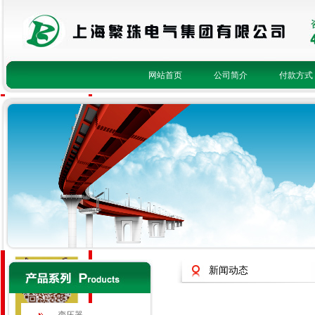
网站首页
公司简介
付款方式
fanzhu8
1623085093
1148586079
2415933049
400-821-3756
新闻动态