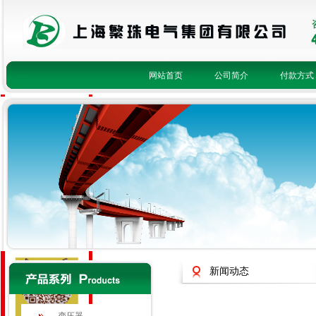
网站首页
公司简介
付款方式
fanzhu8
1623085093
1148586079
2415933049
400-821-3756
新闻动态