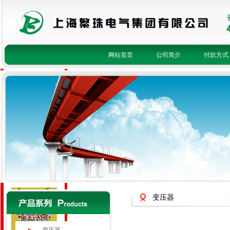
网站首页
公司简介
付款方式
fanzhu8
1623085093
1148586079
2415933049
400-821-3756
变压器