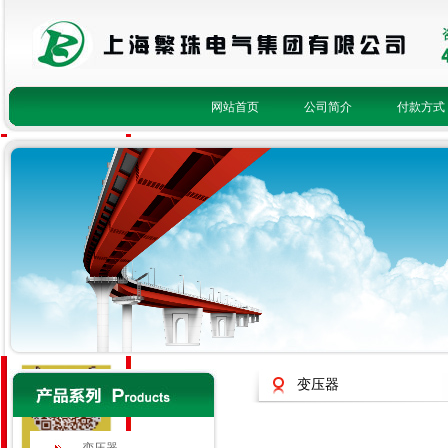
网站首页
公司简介
付款方式
fanzhu8
1623085093
1148586079
2415933049
400-821-3756
变压器